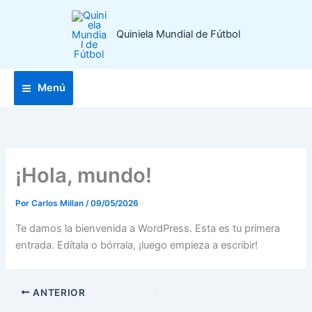
Ir
al
Quiniela Mundial de Fútbol
contenido
Menú
¡Hola, mundo!
Por
Carlos Millan
/
09/05/2026
Te damos la bienvenida a WordPress. Esta es tu primera
entrada. Edítala o bórrala, ¡luego empieza a escribir!
ANTERIOR