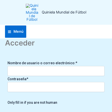
Ir
al
Quiniela Mundial de Fútbol
contenido
Menú
Acceder
Nombre de usuario o correo electrónico:
*
Contraseña
*
Only fill in if you are not human