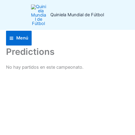
Ir
al
Quiniela Mundial de Fútbol
contenido
Menú
Predictions
No hay partidos en este campeonato.