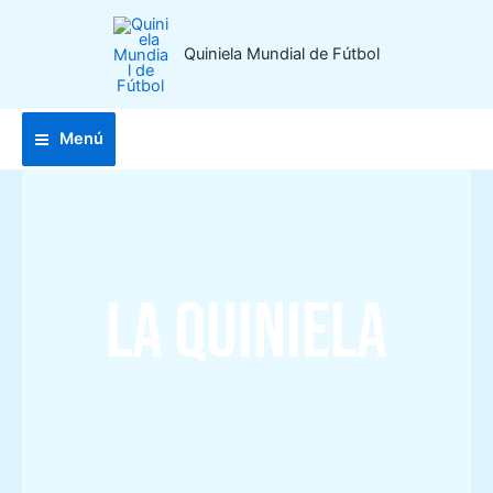
Ir
al
Quiniela Mundial de Fútbol
contenido
Menú
LA QUINIELA